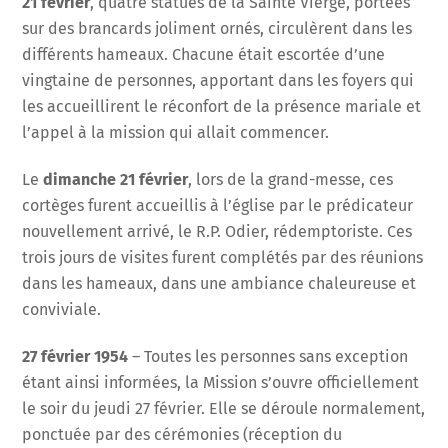
21 février
, quatre statues de la Sainte Vierge, portées
sur des brancards joliment ornés, circulèrent dans les
différents hameaux. Chacune était escortée d’une
vingtaine de personnes, apportant dans les foyers qui
les accueillirent le réconfort de la présence mariale et
l’appel à la mission qui allait commencer.
Le
dimanche 21 février
, lors de la grand-messe, ces
cortèges furent accueillis à l’église par le prédicateur
nouvellement arrivé, le R.P. Odier, rédemptoriste. Ces
trois jours de visites furent complétés par des réunions
dans les hameaux, dans une ambiance chaleureuse et
conviviale.
27 février 1954
– Toutes les personnes sans exception
étant ainsi informées, la Mission s’ouvre officiellement
le soir du jeudi 27 février. Elle se déroule normalement,
ponctuée par des cérémonies (réception du