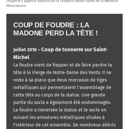
chapelle s’appelle aujourd’hui la chapelle Notre-Dame de la Médaille
Miraculeuse.
COUP DE FOUDRE : LA
MADONE PERD LA TÊTE !
Coup de tonnerre sur Saint-
Juillet 2018 –
Michel
La foudre vient de frapper et de faire perdre la
tête à la Vierge de Notre-Dame des Vents. Il ne
reste à sa place que deux morceaux de tiges
métalliques qui permettaient l’assemblage de
cette tête au corps de la statue. Une grande
partie du socle a également été endommagée.
La foudre a traversée la statue et le socle en
suivant les armatures métalliques situées à
l’intérieur de cet ensemble. De nombreux débris