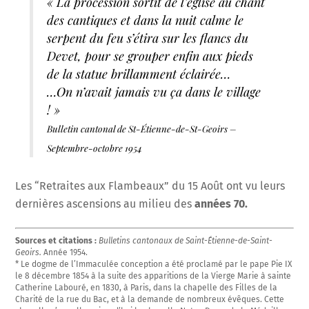
« La procession sortit de l’église au chant
des cantiques et dans la nuit calme le
serpent du feu s’étira sur les flancs du
Devet, pour se grouper enfin aux pieds
de la statue brillamment éclairée…
…On n’avait jamais vu ça dans le village
! »
Bulletin cantonal de St-Étienne-de-St-Geoirs –
Septembre-octobre 1954
Les “Retraites aux Flambeaux” du 15 Août ont vu leurs
dernières ascensions au milieu des
années 70.
Sources et citations :
Bulletins cantonaux de Saint-Étienne-de-Saint-
Geoirs.
Année 1954.
* Le dogme de l’Immaculée conception a été proclamé par le pape Pie IX
le 8 décembre 1854 à la suite des apparitions de la Vierge Marie à sainte
Catherine Labouré, en 1830, à Paris, dans la chapelle des Filles de la
Charité de la rue du Bac, et à la demande de nombreux évêques. Cette