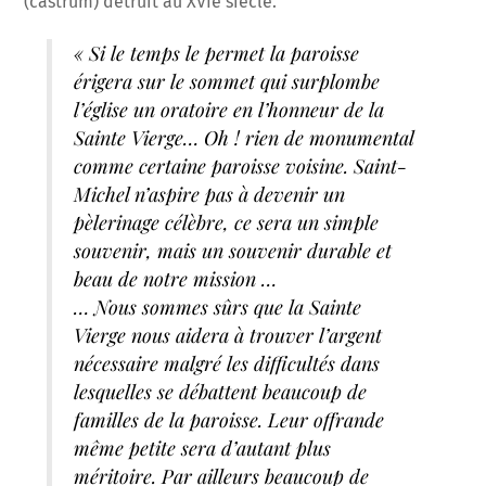
(castrum) détruit au XVIe siècle.
« Si le temps le permet la paroisse
érigera sur le sommet qui surplombe
l’église un oratoire en l’honneur de la
Sainte Vierge… Oh ! rien de monumental
comme certaine paroisse voisine. Saint-
Michel n’aspire pas à devenir un
pèlerinage célèbre, ce sera un simple
souvenir, mais un souvenir durable et
beau de notre mission …
… Nous sommes sûrs que la Sainte
Vierge nous aidera à trouver l’argent
nécessaire malgré les difficultés dans
lesquelles se débattent beaucoup de
familles de la paroisse. Leur offrande
même petite sera d’autant plus
méritoire. Par ailleurs beaucoup de