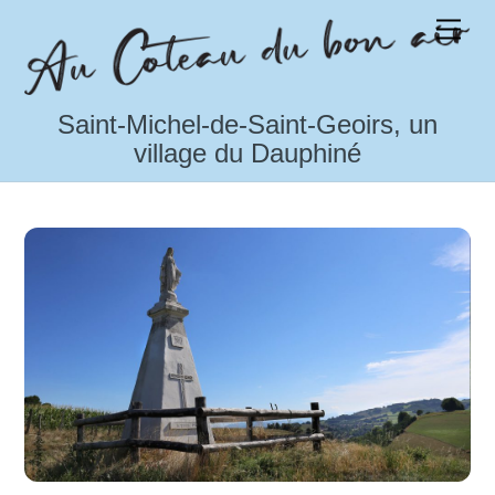
Skip
Men
to
content
Saint-Michel-de-Saint-Geoirs, un
village du Dauphiné