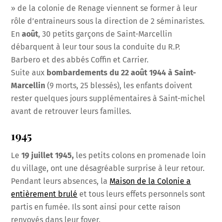
» de la colonie de Renage viennent se former à leur
rôle d’entraineurs sous la direction de 2 séminaristes.
En
août
, 30 petits garçons de Saint-Marcellin
débarquent à leur tour sous la conduite du R.P.
Barbero et des abbés Coffin et Carrier.
Suite aux
bombardements du 22 août 1944 à Saint-
Marcellin
(9 morts, 25 blessés), les enfants doivent
rester quelques jours supplémentaires à Saint-michel
avant de retrouver leurs familles.
1945
Le
19 juillet 1945,
les petits colons en promenade loin
du village, ont une désagréable surprise à leur retour.
Pendant leurs absences, la
Maison de la Colonie a
entièrement brulé
et tous leurs effets personnels sont
partis en fumée. Ils sont ainsi pour cette raison
renvoyés dans leur foyer.