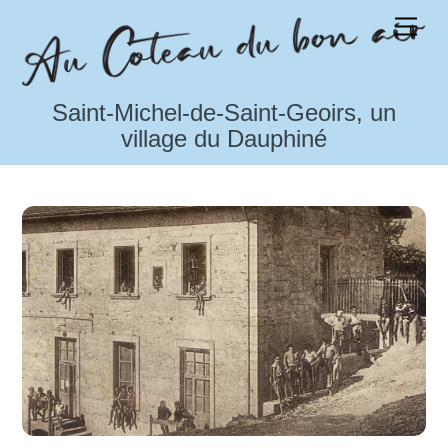
Skip
Men
to
content
Saint-Michel-de-Saint-Geoirs, un
village du Dauphiné