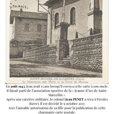
En
août 1943
, Jean avait 15 ans lorsqu’il envoya cette carte à son oncle.
Il faisait parti de l’association sportive de la « Jeanne d’Arc de Saint-
Marcellin ».
Après une carrière militaire, le colonel
Jean PENET
a vécu à Presles
(Isère). Il est décédé le 9 octobre 2017.
Avec l’aimable autorisation de sa fille pour la publication de cette
charmante carte postale.