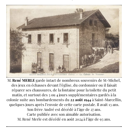
Link
M.
René MERLE
garde intact de nombreux souvenirs de St-Michel,
des jeux en échasses devant l’église, du cordonnier ou il faisait
réparer ses chaussures, de la fontaine pour la toilette du petit
matin, et surtout des 3 ou 4 jours supplémentaires gardés à la
colonie suite aux bombardements du
22 août 1944
à Saint-Marcellin,
quelques jours après l’envoie de cette carte postale. Il avait 13 ans.
Son frère André est décédé à l’âge de 27 ans.
Carte publiée avec son aimable autorisation.
M. René Merle est décédé en août 2024 à l’âge de 93 ans.