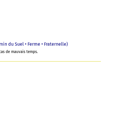
min du Suel • Ferme • Fraternelle)
 cas de mauvais temps.