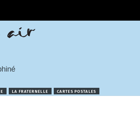
phiné
NE
LA FRATERNELLE
CARTES POSTALES