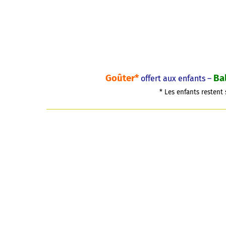
Goûter*
Ba
offert aux enfants –
* Les enfants restent