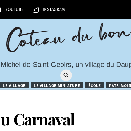
YOUTUBE
INSTAGRAM
-Michel-de-Saint-Geoirs, un village du Dau
LE VILLAGE
LE VILLAGE MINIATURE
ÉCOLE
PATRIMOI
du Carnaval