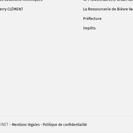
erry CLÉMENT
La Ressourcerie de Bièvre Va
Préfecture
Impôts
GINET •
Mentions légales
•
Politique de confidentialité