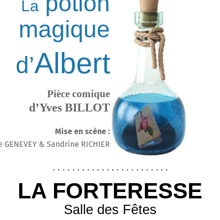
potion
La
magique
Albert
d’
Pièce comique
d’Yves BILLOT
Mise en scène :
te GENEVEY & Sandrine RICHIER
. . . . . . . . . . . . . . . . . . . . . . . .
LA FORTERESSE
Salle des Fêtes