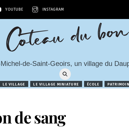
YOUTUBE
INSTAGRAM
-Michel-de-Saint-Geoirs, un village du Dau
LE VILLAGE
LE VILLAGE MINIATURE
ÉCOLE
PATRIMOI
on de sang