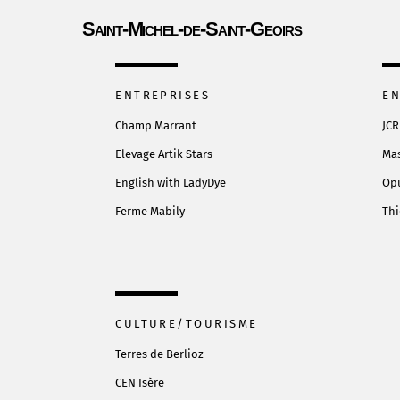
Saint-Michel-de-Saint-Geoirs
ENTREPRISES
EN
Champ Marrant
JCR
Elevage Artik
Stars
Ma
English with LadyDye
Opu
Ferme Mabily
Thi
CULTURE/TOURISME
Terres de Berlioz
CEN Isère