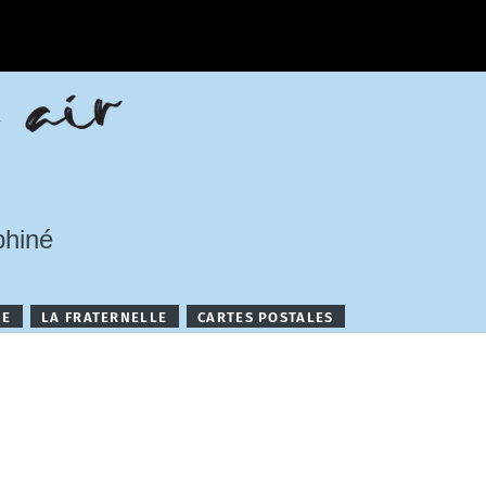
phiné
NE
LA FRATERNELLE
CARTES POSTALES