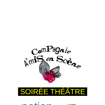
SOIRÉE THÉÂTRE